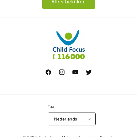
Alles bekijken
Facebook
Instagram
YouTube
Twitter
Taal
Nederlands